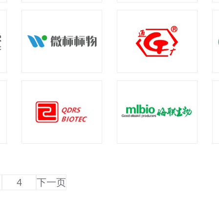
4
下一页