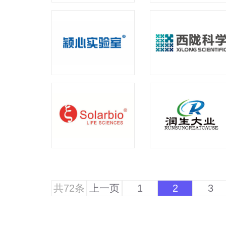
共72条
上一页
1
2
3