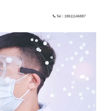
Tel：18611146887